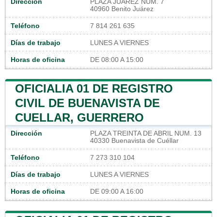
Dirección
PLAZA JUAREZ NUM. 7
40960 Benito Juárez
Teléfono
7 814 261 635
Días de trabajo
LUNES A VIERNES
Horas de oficina
DE 08:00 A 15:00
OFICIALIA 01 DE REGISTRO
CIVIL DE BUENAVISTA DE
CUELLAR, GUERRERO
Dirección
PLAZA TREINTA DE ABRIL NUM. 13
40330 Buenavista de Cuéllar
Teléfono
7 273 310 104
Días de trabajo
LUNES A VIERNES
Horas de oficina
DE 09:00 A 16:00