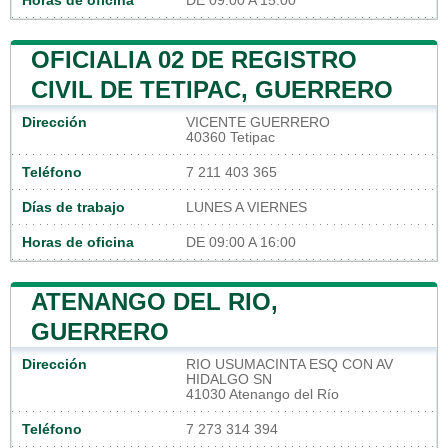
Horas de oficina
DE 09:00 A 15:00
OFICIALIA 02 DE REGISTRO
CIVIL DE TETIPAC, GUERRERO
Dirección
VICENTE GUERRERO
40360 Tetipac
Teléfono
7 211 403 365
Días de trabajo
LUNES A VIERNES
Horas de oficina
DE 09:00 A 16:00
ATENANGO DEL RIO,
GUERRERO
Dirección
RIO USUMACINTA ESQ CON AV
HIDALGO SN
41030 Atenango del Río
Teléfono
7 273 314 394