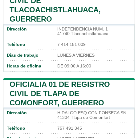
CIVIL DE
TLACOACHISTLAHUACA,
GUERRERO
Dirección
INDEPENDENCIA NUM. 1
41740 Tlacoachistlahuaca
Teléfono
7 414 151 009
Días de trabajo
LUNES A VIERNES
Horas de oficina
DE 09:00 A 16:00
OFICIALIA 01 DE REGISTRO
CIVIL DE TLAPA DE
COMONFORT, GUERRERO
Dirección
HIDALGO ESQ CON FONSECA SN
41304 Tlapa de Comonfort
Teléfono
757 491 345