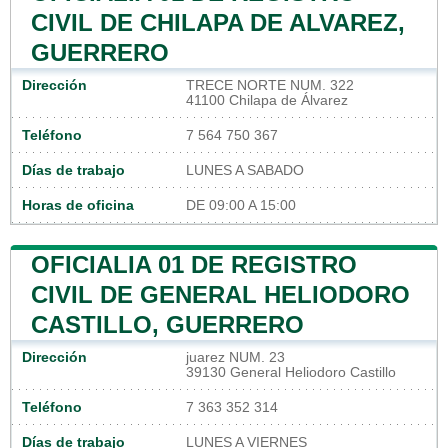
CIVIL DE CHILAPA DE ALVAREZ,
GUERRERO
Dirección
TRECE NORTE NUM. 322
41100 Chilapa de Álvarez
Teléfono
7 564 750 367
Días de trabajo
LUNES A SABADO
Horas de oficina
DE 09:00 A 15:00
OFICIALIA 01 DE REGISTRO
CIVIL DE GENERAL HELIODORO
CASTILLO, GUERRERO
Dirección
juarez NUM. 23
39130 General Heliodoro Castillo
Teléfono
7 363 352 314
Días de trabajo
LUNES A VIERNES