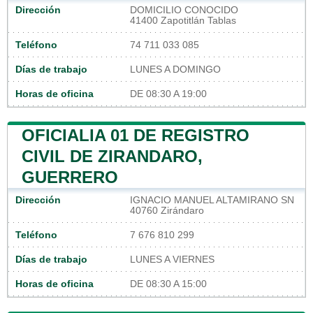
Dirección
DOMICILIO CONOCIDO
41400 Zapotitlán Tablas
Teléfono
74 711 033 085
Días de trabajo
LUNES A DOMINGO
Horas de oficina
DE 08:30 A 19:00
OFICIALIA 01 DE REGISTRO
CIVIL DE ZIRANDARO,
GUERRERO
Dirección
IGNACIO MANUEL ALTAMIRANO SN
40760 Zirándaro
Teléfono
7 676 810 299
Días de trabajo
LUNES A VIERNES
Horas de oficina
DE 08:30 A 15:00