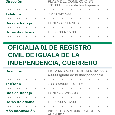
Dirección
PLAZA DEL COMERCIO SN
40130 Huitzuco de los Figueroa
Teléfono
7 273 342 544
Días de trabajo
LUNES A VIERNES
Horas de oficina
DE 09:00 A 15:00
OFICIALIA 01 DE REGISTRO
CIVIL DE IGUALA DE LA
INDEPENDENCIA, GUERRERO
Dirección
LIC MARIANO HERRERA NUM. 22 A
40000 Iguala de la Independencia
Teléfono
733 3339600 EXT 179
Días de trabajo
LUNES A SABADO
Horas de oficina
DE 09:00 A 16:00
Más información
BIBLIOTECA MUNICIPAL DE LA
ALAMEDA