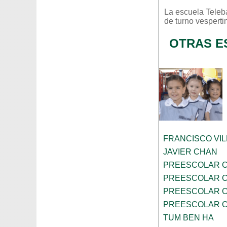
La escuela
Teleb
de turno
vesperti
OTRAS E
FRANCISCO VIL
JAVIER CHAN
PREESCOLAR C
PREESCOLAR C
PREESCOLAR C
PREESCOLAR C
TUM BEN HA