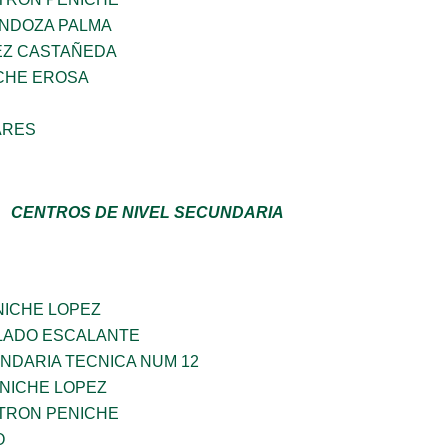
NDOZA PALMA
EZ CASTAÑEDA
CHE EROSA
ARES
CENTROS DE NIVEL SECUNDARIA
ICHE LOPEZ
LLADO ESCALANTE
NDARIA TECNICA NUM 12
ENICHE LOPEZ
TRON PENICHE
O