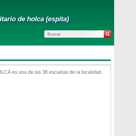
ario de holca (espita)
OLCÁ
es una de las 38 escuelas de la localidad