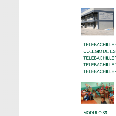
TELEBACHILLE
COLEGIO DE ES
TELEBACHILLER
TELEBACHILLER
TELEBACHILLE
MODULO 39