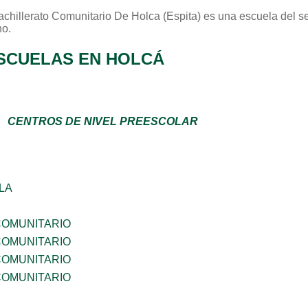
achillerato Comunitario De Holca (espita)
es una escuela del s
no
.
SCUELAS EN HOLCÁ
CENTROS DE NIVEL PREESCOLAR
LA
OMUNITARIO
OMUNITARIO
OMUNITARIO
OMUNITARIO