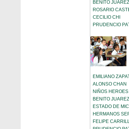
BENITO JUARE
ROSARIO CAST
CECILIO CHI
PRUDENCIO PA
EMILIANO ZAPA
ALONSO CHAN
NIÑOS HEROES
BENITO JUARE
ESTADO DE MI
HERMANOS SE
FELIPE CARRIL
PRUDENCIO PA