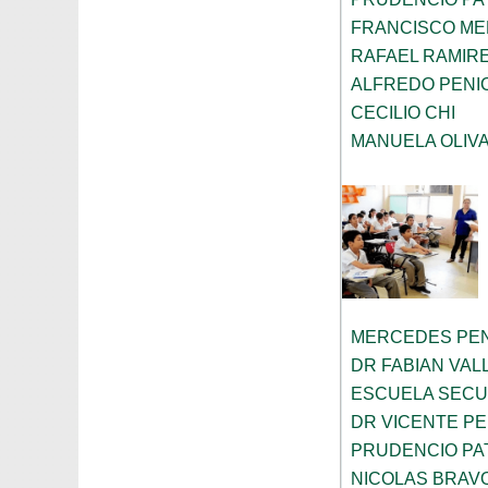
FRANCISCO ME
RAFAEL RAMIR
ALFREDO PENI
CECILIO CHI
MANUELA OLIV
MERCEDES PEN
DR FABIAN VA
ESCUELA SECU
DR VICENTE P
PRUDENCIO PA
NICOLAS BRAV