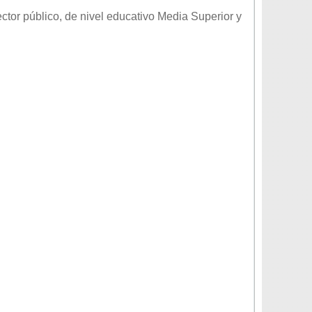
ector
público
, de nivel educativo
Media Superior
y