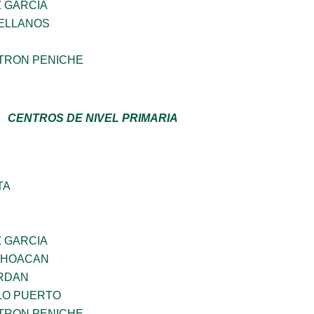
Z GARCIA
ELLANOS
TRON PENICHE
CENTROS DE NIVEL PRIMARIA
TA
Z GARCIA
CHOACAN
RDAN
LO PUERTO
TRON PENICHE