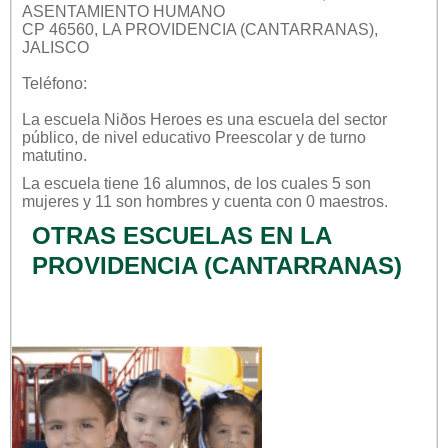
ASENTAMIENTO HUMANO
CP 46560, LA PROVIDENCIA (CANTARRANAS),
JALISCO
Teléfono:
La escuela
Niðos Heroes
es una escuela del sector
público
, de nivel educativo
Preescolar
y de turno
matutino
.
La escuela tiene 16 alumnos, de los cuales 5 son
mujeres y 11 son hombres y cuenta con 0 maestros.
OTRAS ESCUELAS EN LA
PROVIDENCIA (CANTARRANAS)