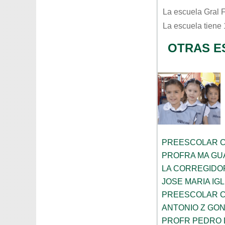
La escuela
Gral F
La escuela tiene
OTRAS E
PREESCOLAR C
PROFRA MA GU
LA CORREGIDO
JOSE MARIA IG
PREESCOLAR C
ANTONIO Z GO
PROFR PEDRO 