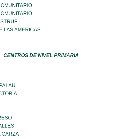
OMUNITARIO
OMUNITARIO
ESTRUP
E LAS AMERICAS
CENTROS DE NIVEL PRIMARIA
 PALAU
CTORIA
RESO
ALLES
A GARZA