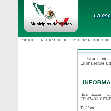
La esc
Municipios de México >
Estado de Nuevo León
>
Municipio Gener
La escuela
prima
Es una escuela d
INFORMA
Su dirección: ,
CP 67400, GEN
Teléfono: