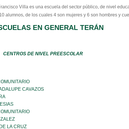
rancisco Villa
es una escuela del sector
público
, de nivel educ
 10 alumnos, de los cuales 4 son mujeres y 6 son hombres y cue
SCUELAS EN GENERAL TERÁN
CENTROS DE NIVEL PREESCOLAR
OMUNITARIO
ADALUPE CAVAZOS
RA
LESIAS
OMUNITARIO
NZALEZ
DE LA CRUZ