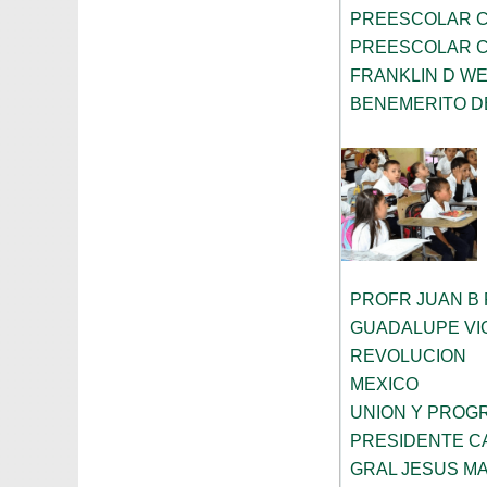
PREESCOLAR C
PREESCOLAR C
FRANKLIN D W
BENEMERITO D
PROFR JUAN B
GUADALUPE VI
REVOLUCION
MEXICO
UNION Y PROG
PRESIDENTE C
GRAL JESUS M