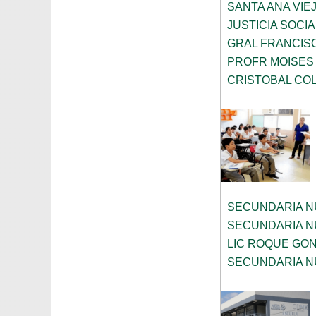
SANTA ANA VIE
JUSTICIA SOCIA
GRAL FRANCISC
PROFR MOISES
CRISTOBAL CO
SECUNDARIA N
SECUNDARIA N
LIC ROQUE GO
SECUNDARIA N