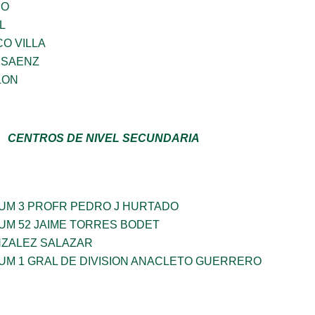
JO
L
O VILLA
 SAENZ
LON
CENTROS DE NIVEL SECUNDARIA
UM 3 PROFR PEDRO J HURTADO
UM 52 JAIME TORRES BODET
NZALEZ SALAZAR
UM 1 GRAL DE DIVISION ANACLETO GUERRERO