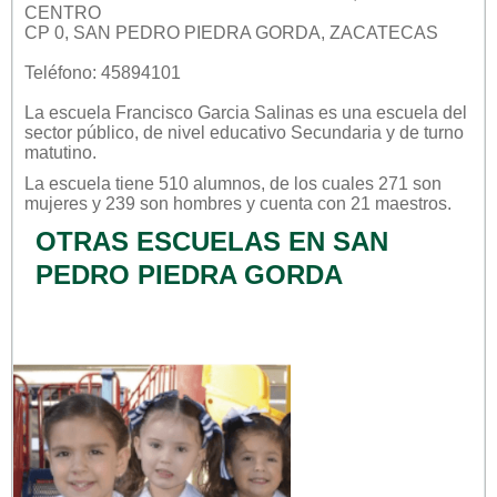
CENTRO
CP 0, SAN PEDRO PIEDRA GORDA, ZACATECAS
Teléfono: 45894101
La escuela
Francisco Garcia Salinas
es una escuela del
sector
público
, de nivel educativo
Secundaria
y de turno
matutino
.
La escuela tiene 510 alumnos, de los cuales 271 son
mujeres y 239 son hombres y cuenta con 21 maestros.
OTRAS ESCUELAS EN SAN
PEDRO PIEDRA GORDA