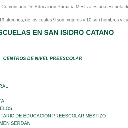
 Comunitario De Educacion Primaria Mestiza
es una escuela d
 19 alumnos, de los cuales 9 son mujeres y 10 son hombres y c
SCUELAS EN SAN ISIDRO CATANO
CENTROS DE NIVEL PREESCOLAR
RAL
TA
CELOS
TARIO DE EDUCACION PREESCOLAR MESTIZO
RMEN SERDAN