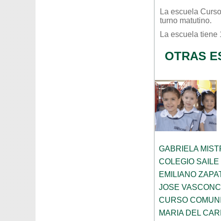
La escuela
Curso
turno
matutino
.
La escuela tiene
OTRAS E
GABRIELA MIST
COLEGIO SAILE
EMILIANO ZAPA
JOSE VASCON
CURSO COMUNI
MARIA DEL CA