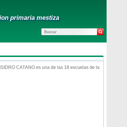
ion primaria mestiza
ISIDRO CATANO
es una de las 18 escuelas de la