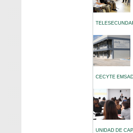
TELESECUNDA
CECYTE EMSAD
UNIDAD DE CA