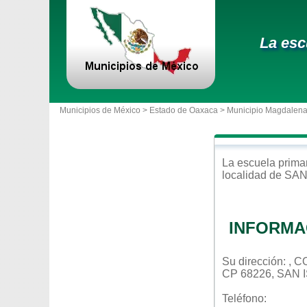
La esc
Municipios de México >
Estado de Oaxaca
>
Municipio Magdalen
La escuela
prima
localidad de
SAN
INFORMA
Su dirección: ,
CP 68226, SAN
Teléfono: