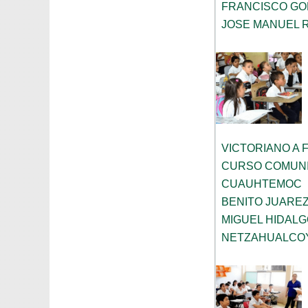
FRANCISCO G
JOSE MANUEL 
VICTORIANO A 
CURSO COMUNI
CUAUHTEMOC
BENITO JUARE
MIGUEL HIDAL
NETZAHUALCO