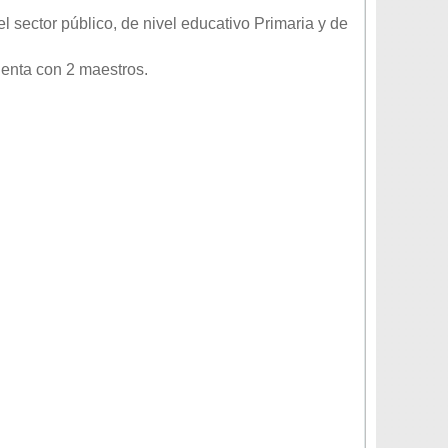
el sector
público
, de nivel educativo
Primaria
y de
uenta con 2 maestros.