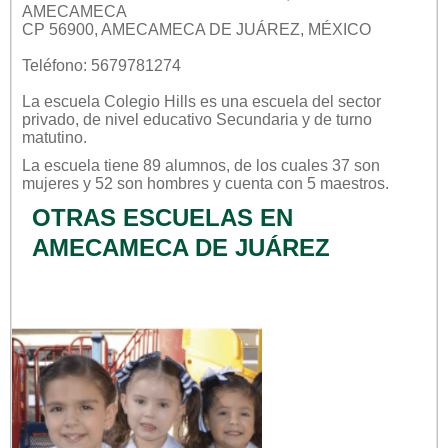
AMECAMECA
CP 56900, AMECAMECA DE JUÁREZ, MÉXICO
Teléfono: 5679781274
La escuela
Colegio Hills
es una escuela del sector
privado
, de nivel educativo
Secundaria
y de turno
matutino
.
La escuela tiene 89 alumnos, de los cuales 37 son
mujeres y 52 son hombres y cuenta con 5 maestros.
OTRAS ESCUELAS EN
AMECAMECA DE JUÁREZ