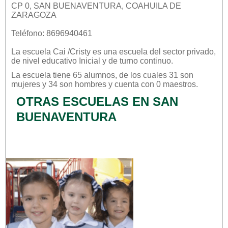
CP 0, SAN BUENAVENTURA, COAHUILA DE
ZARAGOZA
Teléfono: 8696940461
La escuela
Cai /cristy
es una escuela del sector
privado
,
de nivel educativo
Inicial
y de turno
continuo
.
La escuela tiene 65 alumnos, de los cuales 31 son
mujeres y 34 son hombres y cuenta con 0 maestros.
OTRAS ESCUELAS EN SAN
BUENAVENTURA