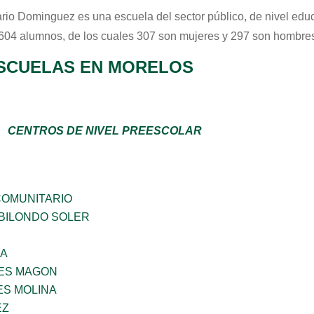
ario Dominguez
es una escuela del sector
público
, de nivel edu
 604 alumnos, de los cuales 307 son mujeres y 297 son hombres
SCUELAS EN MORELOS
CENTROS DE NIVEL PREESCOLAR
OMUNITARIO
BILONDO SOLER
NA
ES MAGON
S MOLINA
EZ