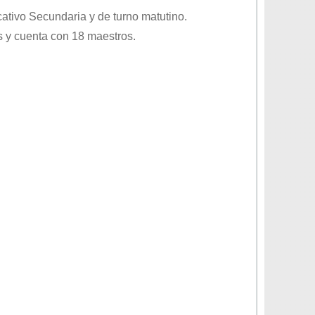
cativo
Secundaria
y de turno
matutino
.
 y cuenta con 18 maestros.