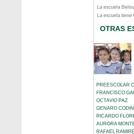
La escuela
Belis
La escuela tiene
OTRAS E
PREESCOLAR C
FRANCISCO GA
OCTAVIO PAZ
GENARO CODI
RICARDO FLOR
AURORA MONTE
RAFAEL RAMIR