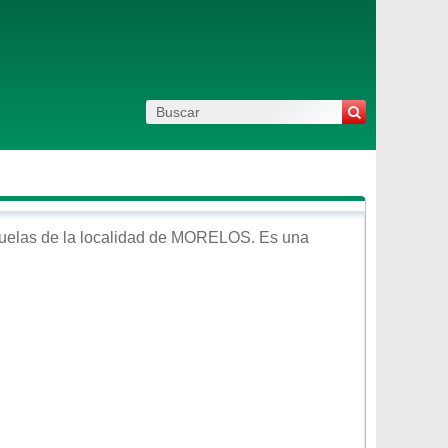
uelas de la localidad de
MORELOS
. Es una