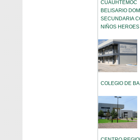
CUAUHTEMOC
BELISARIO DO
SECUNDARIA C
NIÑOS HEROES
COLEGIO DE B
CENTRO REGIO