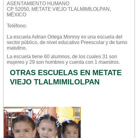
ASENTAMIENTO HUMANO
CP 52050, METATE VIEJO TLALMIMILOLPAN,
MÉXICO
Teléfono:
La escuela
Adrian Ortega Monroy
es una escuela del
sector
público
, de nivel educativo
Preescolar
y de turno
matutino
.
La escuela tiene 60 alumnos, de los cuales 31 son
mujeres y 29 son hombres y cuenta con 1 maestros.
OTRAS ESCUELAS EN METATE
VIEJO TLALMIMILOLPAN