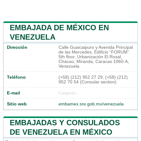
EMBAJADA DE MÉXICO EN
VENEZUELA
Dirección
Calle Guaicaipuro y Avenida Principal
de las Mercedes, Edificio “FORUM”
5th floor, Urbanización El Rosal,
Chacao, Miranda, Caracas 1060-A,
Venezuela
Teléfono
(+58) (212) 952 27 29; (+58) (212)
952 70 54 (Consular section)
E-mail
Cargando...
Sitio web
embamex.sre.gob.mx/venezuela
EMBAJADAS Y CONSULADOS
DE VENEZUELA EN MÉXICO