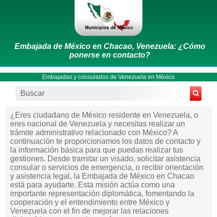
Embajada de México en Chacao, Venezuela: ¿Cómo
ponerse en contacto?
Embajadas y consulados de Venezuela en México
¿Eres ciudadano de México residente en Venezuela, o
eres nacional de Venezuela y necesitas realizar un
trámite administrativo relacionado con México? A
continuación te proporcionamos los datos de contacto y
la información básica para que puedas realizar tus
gestiones. Desde tramitar un visado, solicitar asistencia
consular o servicios de emergencia, o recibir orientación
y asistencia legal, la Embajada de México en Chacao
está para ayudarte. Esta misión actúa como una
importante representación diplomática, fomentando la
cooperación y el entendimiento entre México y
Venezuela con el fin de mejorar las relaciones