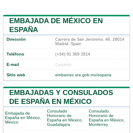
EMBAJADA DE MÉXICO EN
ESPAÑA
Dirección
Carrera de San Jerónimo, 46, 28014
Madrid, Spain
Teléfono
(+34) 91 369 2814
E-mail
Cargando...
Sitio web
embamex.sre.gob.mx/espana
EMBAJADAS Y CONSULADOS
DE ESPAÑA EN MÉXICO
Consulado
Consulado
Embajada de
Honorario de
Honorario de
España en México,
España en México,
España en México,
México
Guadalajara
Monterrey