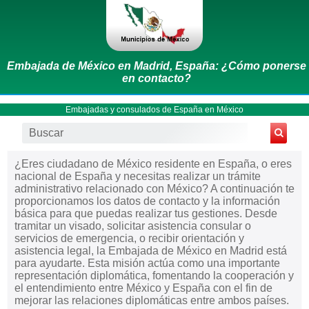
Embajada de México en Madrid, España: ¿Cómo ponerse
en contacto?
Embajadas y consulados de España en México
¿Eres ciudadano de México residente en España, o eres
nacional de España y necesitas realizar un trámite
administrativo relacionado con México? A continuación te
proporcionamos los datos de contacto y la información
básica para que puedas realizar tus gestiones. Desde
tramitar un visado, solicitar asistencia consular o
servicios de emergencia, o recibir orientación y
asistencia legal, la Embajada de México en Madrid está
para ayudarte. Esta misión actúa como una importante
representación diplomática, fomentando la cooperación y
el entendimiento entre México y España con el fin de
mejorar las relaciones diplomáticas entre ambos países.