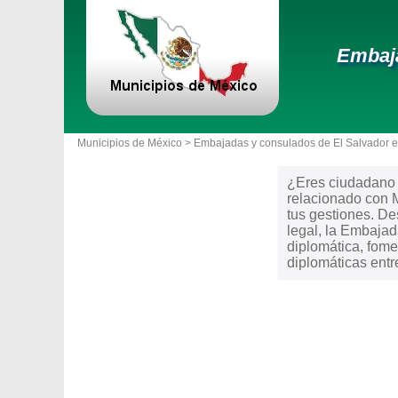
Embaja
Municipios de México >
Embajadas y consulados de El Salvador 
¿Eres ciudadano d
relacionado con M
tus gestiones. Des
legal, la Embaja
diplomática, fome
diplomáticas ent