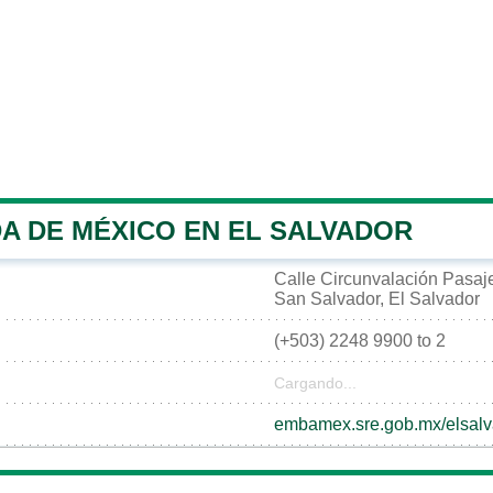
A DE MÉXICO EN EL SALVADOR
Calle Circunvalación Pasaje
San Salvador, El Salvador
(+503) 2248 9900 to 2
Cargando...
embamex.sre.gob.mx/elsalv