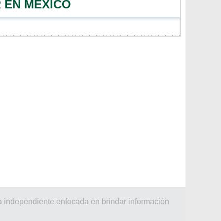
 EN MÉXICO
a independiente enfocada en brindar información