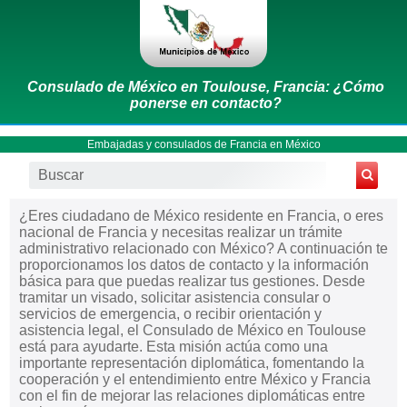
Consulado de México en Toulouse, Francia: ¿Cómo
ponerse en contacto?
Embajadas y consulados de Francia en México
¿Eres ciudadano de México residente en Francia, o eres
nacional de Francia y necesitas realizar un trámite
administrativo relacionado con México? A continuación te
proporcionamos los datos de contacto y la información
básica para que puedas realizar tus gestiones. Desde
tramitar un visado, solicitar asistencia consular o
servicios de emergencia, o recibir orientación y
asistencia legal, el Consulado de México en Toulouse
está para ayudarte. Esta misión actúa como una
importante representación diplomática, fomentando la
cooperación y el entendimiento entre México y Francia
con el fin de mejorar las relaciones diplomáticas entre