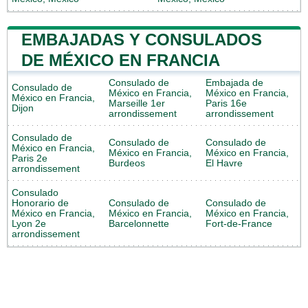
EMBAJADAS Y CONSULADOS
DE MÉXICO EN FRANCIA
Consulado de
Embajada de
Consulado de
México en Francia,
México en Francia,
México en Francia,
Marseille 1er
Paris 16e
Dijon
arrondissement
arrondissement
Consulado de
Consulado de
Consulado de
México en Francia,
México en Francia,
México en Francia,
Paris 2e
Burdeos
El Havre
arrondissement
Consulado
Honorario de
Consulado de
Consulado de
México en Francia,
México en Francia,
México en Francia,
Lyon 2e
Barcelonnette
Fort-de-France
arrondissement