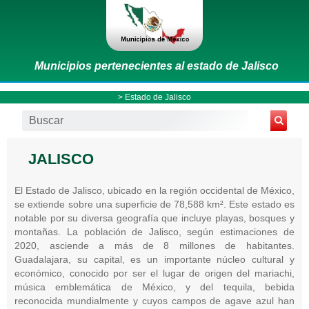
Municipios pertenecientes al estado de Jalisco
>
Estado de Jalisco
JALISCO
El Estado de Jalisco, ubicado en la región occidental de México,
se extiende sobre una superficie de 78,588 km². Este estado es
notable por su diversa geografía que incluye playas, bosques y
montañas. La población de Jalisco, según estimaciones de
2020, asciende a más de 8 millones de habitantes.
Guadalajara, su capital, es un importante núcleo cultural y
económico, conocido por ser el lugar de origen del mariachi,
música emblemática de México, y del tequila, bebida
reconocida mundialmente y cuyos campos de agave azul han