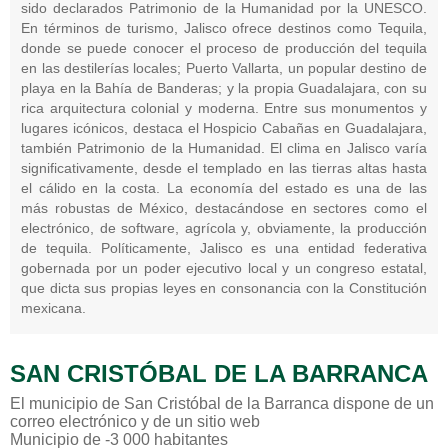
sido declarados Patrimonio de la Humanidad por la UNESCO.
En términos de turismo, Jalisco ofrece destinos como Tequila,
donde se puede conocer el proceso de producción del tequila
en las destilerías locales; Puerto Vallarta, un popular destino de
playa en la Bahía de Banderas; y la propia Guadalajara, con su
rica arquitectura colonial y moderna. Entre sus monumentos y
lugares icónicos, destaca el Hospicio Cabañas en Guadalajara,
también Patrimonio de la Humanidad. El clima en Jalisco varía
significativamente, desde el templado en las tierras altas hasta
el cálido en la costa. La economía del estado es una de las
más robustas de México, destacándose en sectores como el
electrónico, de software, agrícola y, obviamente, la producción
de tequila. Políticamente, Jalisco es una entidad federativa
gobernada por un poder ejecutivo local y un congreso estatal,
que dicta sus propias leyes en consonancia con la Constitución
mexicana.
SAN CRISTÓBAL DE LA BARRANCA
El municipio de San Cristóbal de la Barranca dispone de un
correo electrónico y de un sitio web
Municipio de -3 000 habitantes